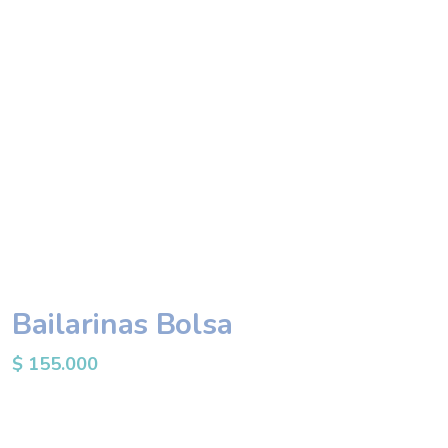
Bailarinas Bolsa
$
155.000