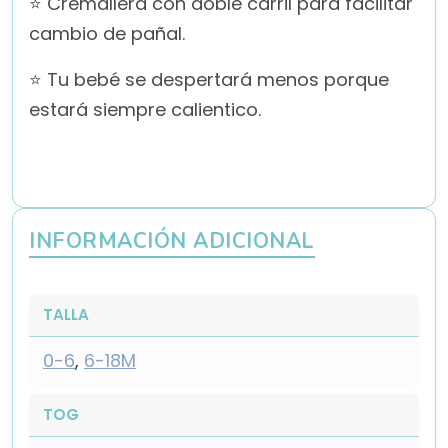
⭐ Cremallera con doble carril para facilitar
cambio de pañal.
⭐ Tu bebé se despertará menos porque
estará siempre calientico.
INFORMACIÓN ADICIONAL
TALLA
0-6
,
6-18M
TOG