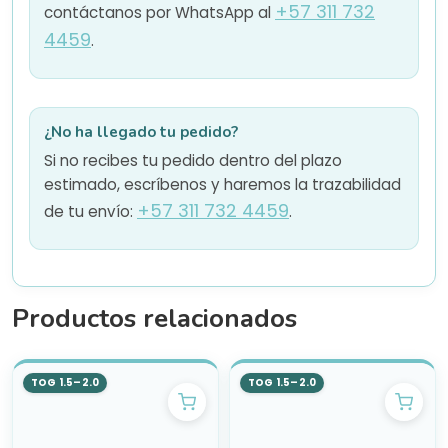
+57 311 732
contáctanos por WhatsApp al
4459
.
¿No ha llegado tu pedido?
Si no recibes tu pedido dentro del plazo
estimado, escríbenos y haremos la trazabilidad
+57 311 732 4459
de tu envío:
.
Productos relacionados
TOG 1.5–2.0
TOG 1.5–2.0