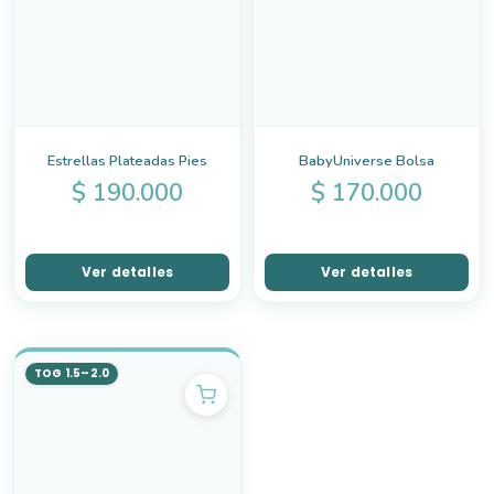
Estrellas Plateadas Pies
BabyUniverse Bolsa
$
190.000
$
170.000
Ver detalles
Ver detalles
TOG 1.5–2.0