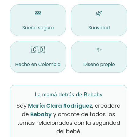
💤
🌿
Sueño seguro
Suavidad
🇨🇴
✨
Hecho en Colombia
Diseño propio
La mamá detrás de Bebaby
Soy
María Clara Rodríguez
, creadora
de
Bebaby
y amante de todos los
temas relacionados con la seguridad
del bebé.