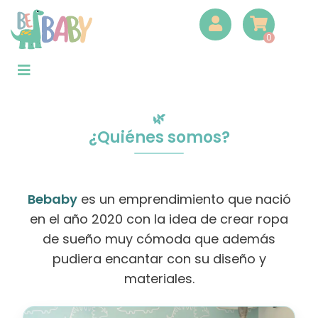
0
¿Quiénes somos?
Bebaby
es un emprendimiento que nació
en el año 2020 con la idea de crear ropa
de sueño muy cómoda que además
pudiera encantar con su diseño y
materiales.