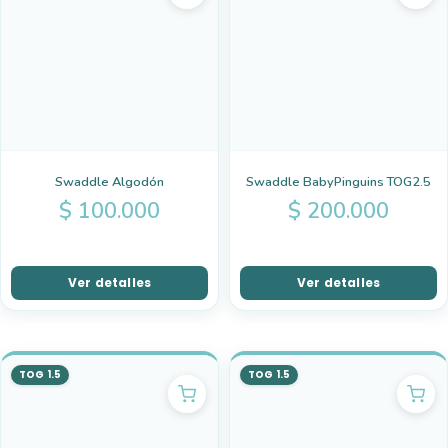
Swaddle Algodón
Swaddle BabyPinguins TOG2.5
$
100.000
$
200.000
Ver detalles
Ver detalles
TOG 1.5
TOG 1.5