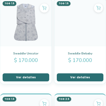
TOG 1.5
TOG 1.5
Swaddle Unicolor
Swaddle Bebaby
$
170.000
$
170.000
Ver detalles
Ver detalles
TOG 1.5
TOG 2.5