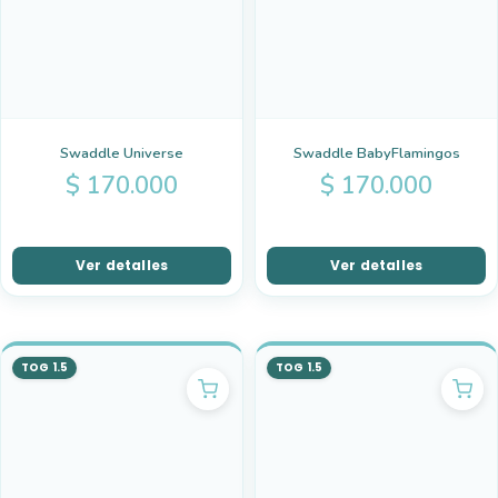
Swaddle Universe
Swaddle BabyFlamingos
$
170.000
$
170.000
Ver detalles
Ver detalles
TOG 1.5
TOG 1.5