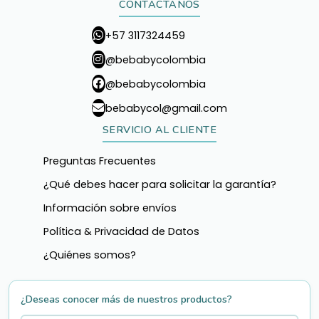
CONTÁCTANOS
+57 3117324459
@bebabycolombia
@bebabycolombia
bebabycol@gmail.com
SERVICIO AL CLIENTE
Preguntas Frecuentes
¿Qué debes hacer para solicitar la garantía?
Información sobre envíos
Política & Privacidad de Datos
¿Quiénes somos?
¿Deseas conocer más de nuestros productos?