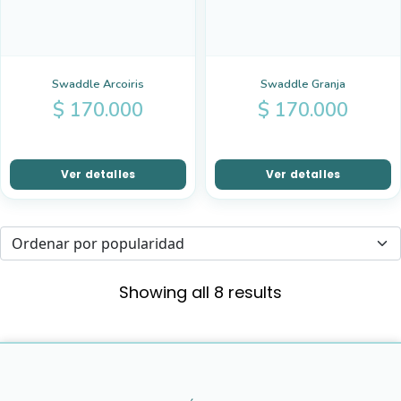
Swaddle Arcoiris
Swaddle Granja
$
170.000
$
170.000
Ver detalles
Ver detalles
Showing all 8 results