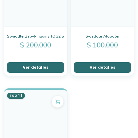
Swaddle BabyPinguins TOG2.5
Swaddle Algodón
$
200.000
$
100.000
Ver detalles
Ver detalles
TOG 1.5