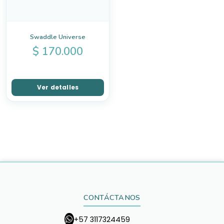
Swaddle Universe
$
170.000
Ver detalles
CONTÁCTANOS
+57 3117324459