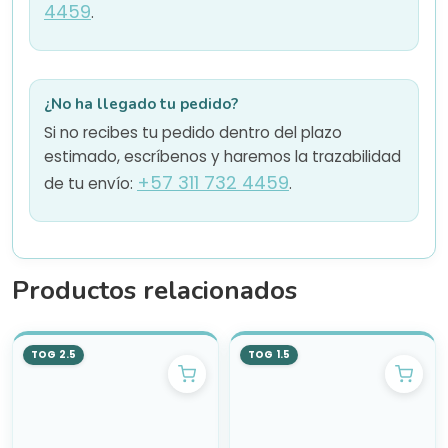
4459
.
¿No ha llegado tu pedido?
Si no recibes tu pedido dentro del plazo
estimado, escríbenos y haremos la trazabilidad
+57 311 732 4459
de tu envío:
.
Productos relacionados
TOG 2.5
TOG 1.5