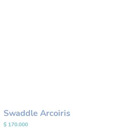
Swaddle Arcoiris
$
170.000