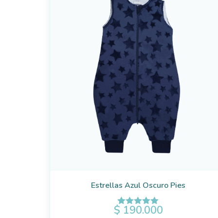
Estrellas Azul Oscuro Pies
$
190.000
Valorado