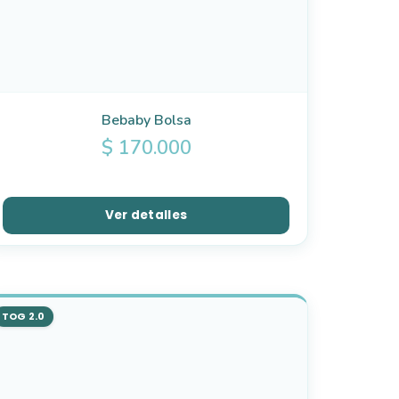
Bebaby Bolsa
$
170.000
Ver detalles
TOG 2.0