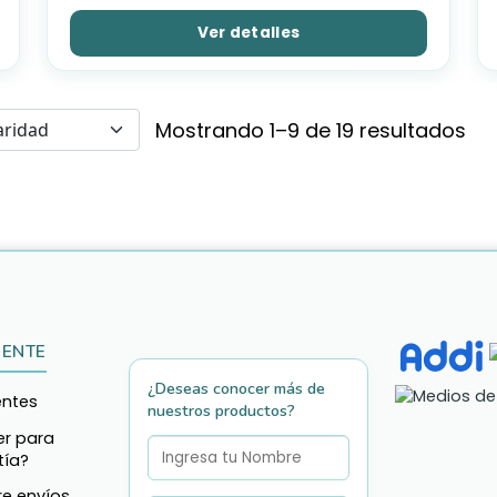
Ver detalles
Mostrando 1–9 de 19 resultados
IENTE
¿Deseas conocer más de
entes
nuestros productos?
r para
tía?
re envíos