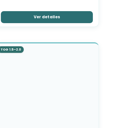
Ver detalles
TOG 1.5–2.0