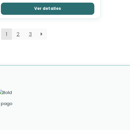
Ver detalles
1
2
3