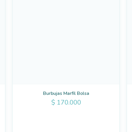
Burbujas Marfil Bolsa
$
170.000