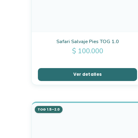
Safari Salvaje Pies TOG 1.0
$
100.000
Ver detalles
TOG 1.5–2.0