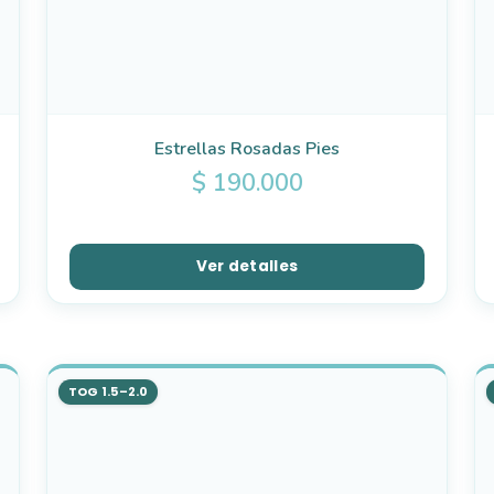
Estrellas Rosadas Pies
$
190.000
Ver detalles
TOG 1.5–2.0