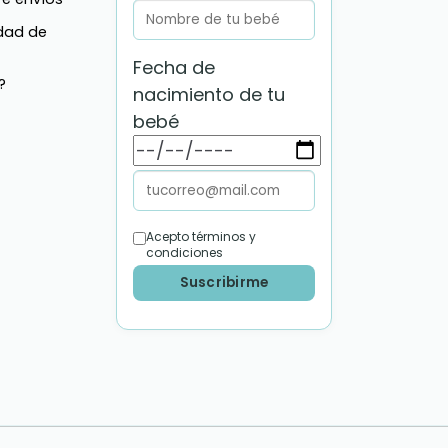
idad de
Fecha de
?
nacimiento de tu
bebé
Acepto términos y
condiciones