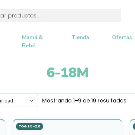
Mamá &
Tienda
Ofertas
Bebé
6-18M
Mostrando 1–9 de 19 resultados
TOG 1.5–2.0