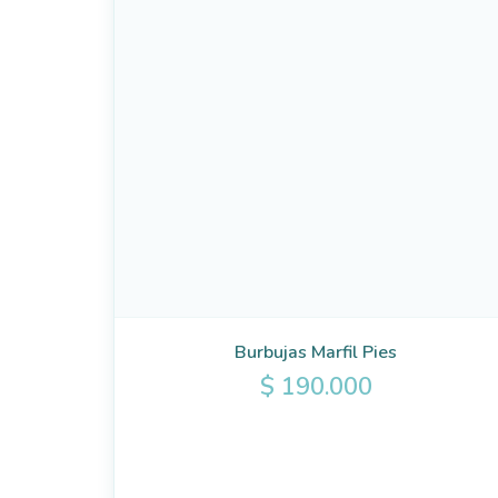
Burbujas Marfil Pies
$
190.000