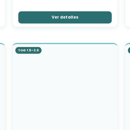
Ver detalles
TOG 1.5–2.0