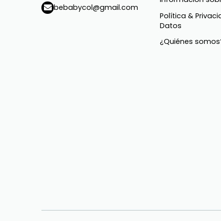
bebabycol@gmail.com
Política & Privac
Datos
¿Quiénes somos