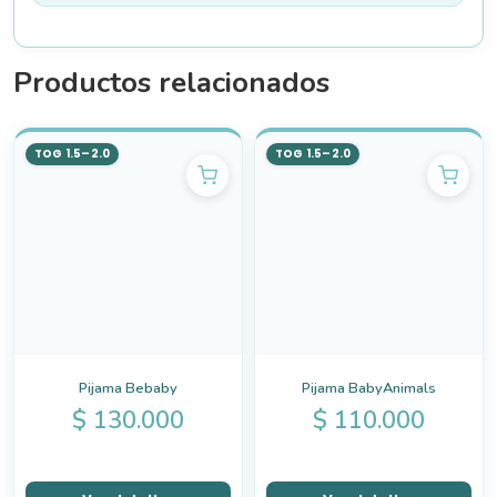
Productos relacionados
TOG 1.5–2.0
TOG 1.5–2.0
Pijama Bebaby
Pijama BabyAnimals
$
130.000
$
110.000