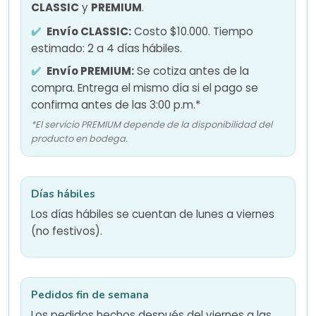
CLASSIC
y
PREMIUM
.
Envío CLASSIC:
Costo $10.000. Tiempo
estimado: 2 a 4 días hábiles.
Envío PREMIUM:
Se cotiza antes de la
compra. Entrega el mismo día si el pago se
confirma antes de las 3:00 p.m.*
*El servicio PREMIUM depende de la disponibilidad del
producto en bodega.
Días hábiles
Los días hábiles se cuentan de lunes a viernes
(no festivos).
Pedidos fin de semana
Los pedidos hechos después del viernes a las