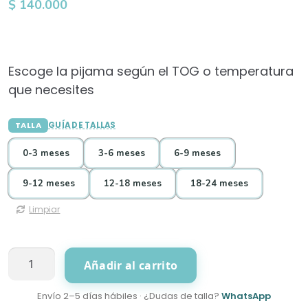
$
140.000
Escoge la pijama según el TOG o temperatura
que necesites
TALLA
GUÍA DE TALLAS
0-3 meses
3-6 meses
6-9 meses
9-12 meses
12-18 meses
18-24 meses
Limpiar
Pijama
Añadir al carrito
TuttiFrutti
cantidad
Envío 2–5 días hábiles · ¿Dudas de talla?
WhatsApp