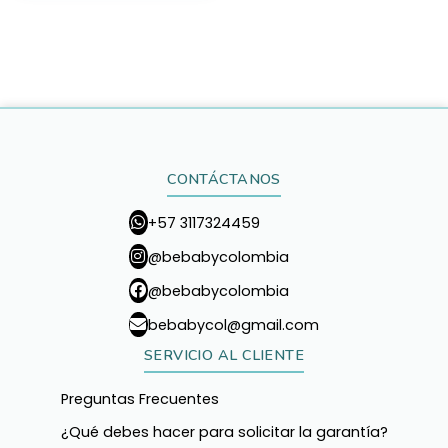
CONTÁCTANOS
+57 3117324459
@bebabycolombia
@bebabycolombia
bebabycol@gmail.com
SERVICIO AL CLIENTE
Preguntas Frecuentes
¿Qué debes hacer para solicitar la garantía?