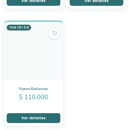
Ver detalles
Ver detalles
TOG 1.5–2.0
Pijama Bailarinas
$
110.000
Ver detalles