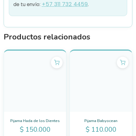
+57 311 732 4459
de tu envío:
.
Productos relacionados
Pijama Hada de los Dientes
Pijama Babyocean
$
150.000
$
110.000