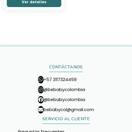
Ver detalles
CONTÁCTANOS
+57 3117324459
@bebabycolombia
@bebabycolombia
bebabycol@gmail.com
SERVICIO AL CLIENTE
Preguntas Frecuentes