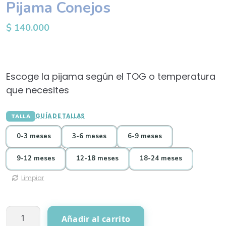
Pijama Conejos
$
140.000
Escoge la pijama según el TOG o temperatura
que necesites
TALLA
GUÍA DE TALLAS
0-3 meses
3-6 meses
6-9 meses
9-12 meses
12-18 meses
18-24 meses
Limpiar
Pijama
Añadir al carrito
Conejos