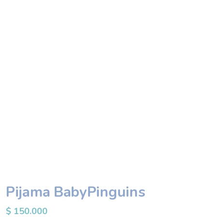
Pijama BabyPinguins
$
150.000