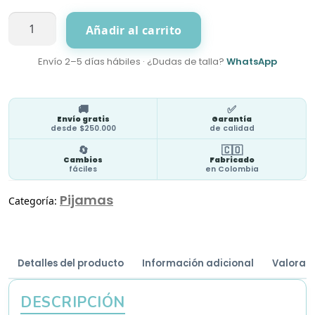
Pijama
Añadir al carrito
BabyPinguins
cantidad
Envío 2–5 días hábiles · ¿Dudas de talla?
WhatsApp
🚚
✅
Envío gratis
Garantía
desde $250.000
de calidad
🔄
🇨🇴
Cambios
Fabricado
fáciles
en Colombia
Pijamas
Categoría:
Detalles del producto
Información adicional
Valoraci
DESCRIPCIÓN