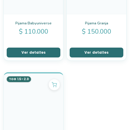
Pijama Babyuniverse
Pijama Granja
$
110.000
$
150.000
Ver detalles
Ver detalles
TOG 1.5–2.0