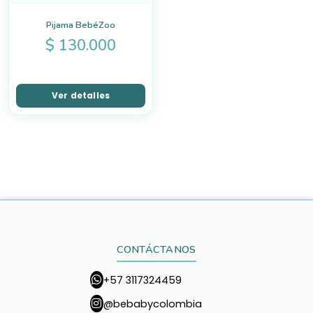
Pijama BebéZoo
$
130.000
Ver detalles
CONTÁCTANOS
+57 3117324459
@bebabycolombia