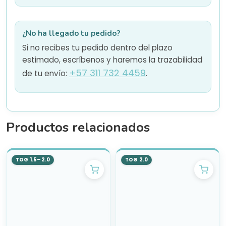
¿No ha llegado tu pedido?
Si no recibes tu pedido dentro del plazo
estimado, escríbenos y haremos la trazabilidad
+57 311 732 4459
de tu envío:
.
Productos relacionados
TOG 1.5–2.0
TOG 2.0