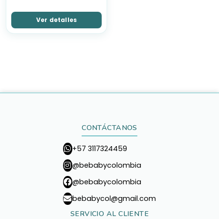
Ver detalles
CONTÁCTANOS
+57 3117324459
@bebabycolombia
@bebabycolombia
bebabycol@gmail.com
SERVICIO AL CLIENTE