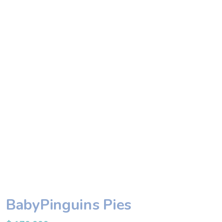
BabyPinguins Pies