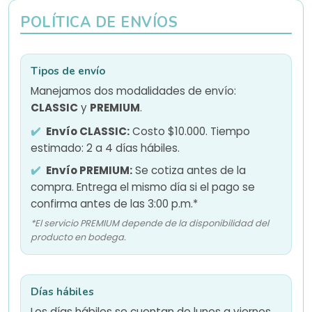
POLÍTICA DE ENVÍOS
Tipos de envío
Manejamos dos modalidades de envío:
CLASSIC
y
PREMIUM
.
Envío CLASSIC:
Costo $10.000. Tiempo
estimado: 2 a 4 días hábiles.
Envío PREMIUM:
Se cotiza antes de la
compra. Entrega el mismo día si el pago se
confirma antes de las 3:00 p.m.*
*El servicio PREMIUM depende de la disponibilidad del
producto en bodega.
Días hábiles
Los días hábiles se cuentan de lunes a viernes