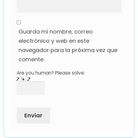
Guarda mi nombre, correo
electrónico y web en este
navegador para la próxima vez que
comente.
Are you human? Please solve: