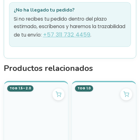
¿No ha llegado tu pedido?
Si no recibes tu pedido dentro del plazo
estimado, escríbenos y haremos la trazabilidad
+57 311 732 4459
de tu envío:
.
Productos relacionados
TOG 1.5–2.0
TOG 1.0