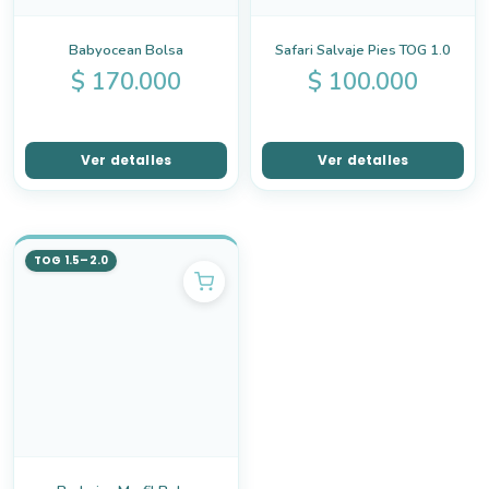
Babyocean Bolsa
Safari Salvaje Pies TOG 1.0
$
170.000
$
100.000
Ver detalles
Ver detalles
TOG 1.5–2.0