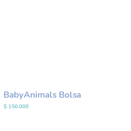
BabyAnimals Bolsa
$
150.000