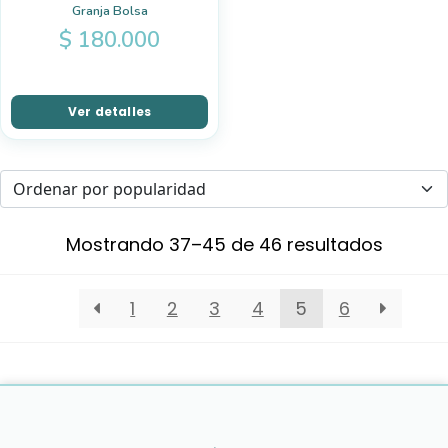
Granja Bolsa
$
180.000
Ver detalles
Mostrando 37–45 de 46 resultados
1
2
3
4
5
6