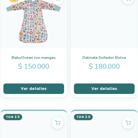
BabyOcean con mangas
Dalmata Soñador Bolsa
$
150.000
$
180.000
Ver detalles
Ver detalles
TOG 2.5
TOG 2.0