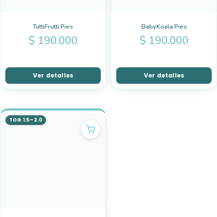
TuttiFrutti Pies
BabyKoala Pies
$
190.000
$
190.000
Ver detalles
Ver detalles
TOG 1.5–2.0