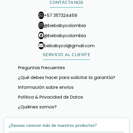
CONTÁCTANOS
+57 3117324459
@bebabycolombia
@bebabycolombia
bebabycol@gmail.com
SERVICIO AL CLIENTE
Preguntas Frecuentes
¿Qué debes hacer para solicitar la garantía?
Información sobre envíos
Política & Privacidad de Datos
¿Quiénes somos?
¿Deseas conocer más de nuestros productos?