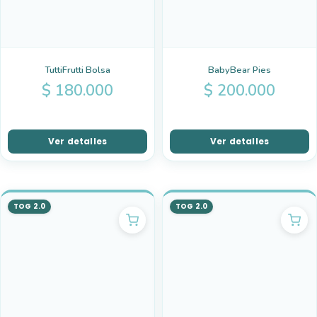
TuttiFrutti Bolsa
BabyBear Pies
$
180.000
$
200.000
Ver detalles
Ver detalles
TOG 2.0
TOG 2.0