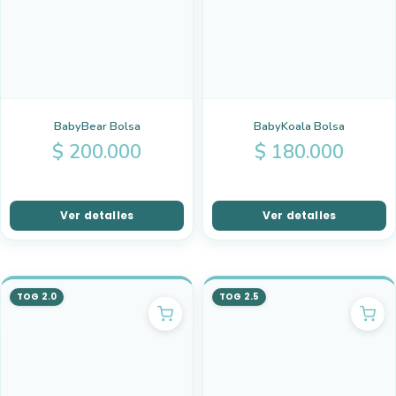
BabyBear Bolsa
BabyKoala Bolsa
$
200.000
$
180.000
Ver detalles
Ver detalles
TOG 2.0
TOG 2.5