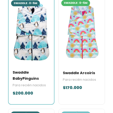
SWADDLE · 0-5M
SWADDLE · 0-5M
Swaddle
Swaddle Arcoiris
BabyPinguins
Para recién nacidos
Para recién nacidos
$170.000
$200.000