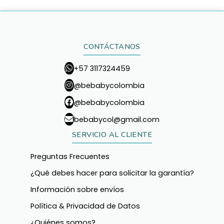
CONTÁCTANOS
+57 3117324459
@bebabycolombia
@bebabycolombia
bebabycol@gmail.com
SERVICIO AL CLIENTE
Preguntas Frecuentes
¿Qué debes hacer para solicitar la garantía?
Información sobre envíos
Política & Privacidad de Datos
¿Quiénes somos?