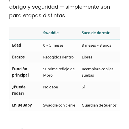
abrigo y seguridad — simplemente son
para etapas distintas.
Swaddle
Saco de dormir
Edad
0 – 5 meses
3 meses – 3 años
Brazos
Recogidos dentro
Libres
Función
Suprime reflejo de
Reemplaza cobijas
principal
Moro
sueltas
¿Puede
No debe
Sí
rodar?
En BeBaby
Swaddle con cierre
Guardián de Sueños