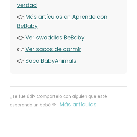
verdad
👉
Más artículos en Aprende con
BeBaby
👉
Ver swaddles BeBaby
👉
Ver sacos de dormir
👉
Saco BabyAnimals
¿Te fue útil? Compártelo con alguien que esté
Más artículos
esperando un bebé 💚 ·