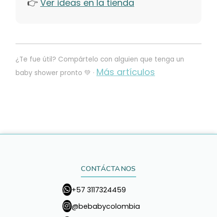
👉
Ver ideas en la tienda
¿Te fue útil? Compártelo con alguien que tenga un
Más artículos
baby shower pronto 💚 ·
CONTÁCTANOS
+57 3117324459
@bebabycolombia