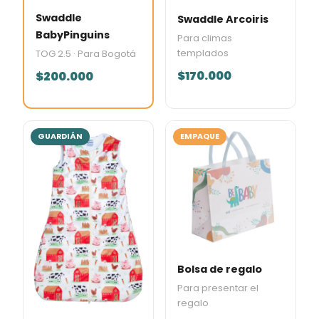
Swaddle
Swaddle Arcoiris
BabyPinguins
Para climas
templados
TOG 2.5 · Para Bogotá
$170.000
$200.000
GUARDIÁN
EMPAQUE
Bolsa de regalo
Para presentar el
regalo