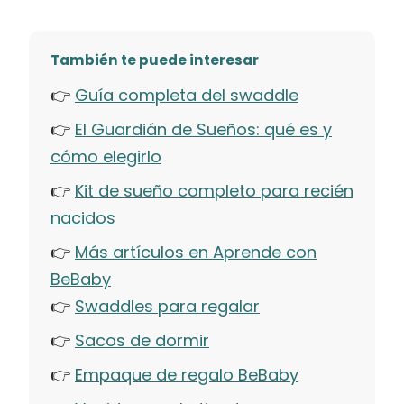
También te puede interesar
👉
Guía completa del swaddle
👉
El Guardián de Sueños: qué es y
cómo elegirlo
👉
Kit de sueño completo para recién
nacidos
👉
Más artículos en Aprende con
BeBaby
👉
Swaddles para regalar
👉
Sacos de dormir
👉
Empaque de regalo BeBaby