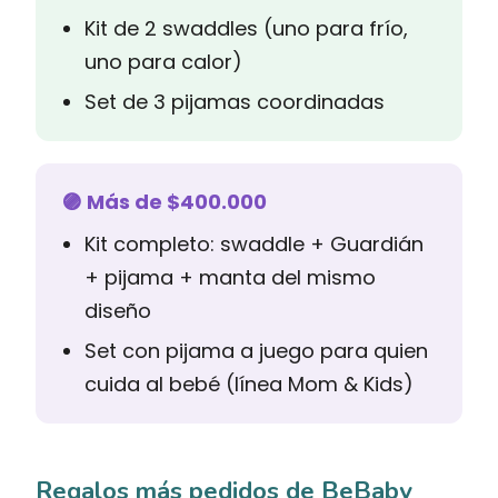
Kit de 2 swaddles (uno para frío,
uno para calor)
Set de 3 pijamas coordinadas
🟣 Más de $400.000
Kit completo: swaddle + Guardián
+ pijama + manta del mismo
diseño
Set con pijama a juego para quien
cuida al bebé (línea Mom & Kids)
Regalos más pedidos de BeBaby