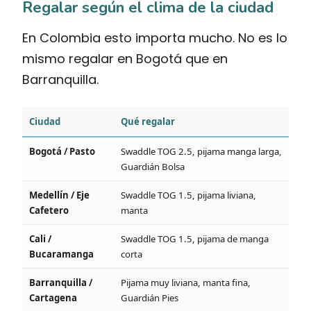
Regalar según el clima de la ciudad
En Colombia esto importa mucho. No es lo
mismo regalar en Bogotá que en
Barranquilla.
Ciudad
Qué regalar
Bogotá / Pasto
Swaddle TOG 2.5, pijama manga larga,
Guardián Bolsa
Medellín / Eje
Swaddle TOG 1.5, pijama liviana,
Cafetero
manta
Cali /
Swaddle TOG 1.5, pijama de manga
Bucaramanga
corta
Barranquilla /
Pijama muy liviana, manta fina,
Cartagena
Guardián Pies